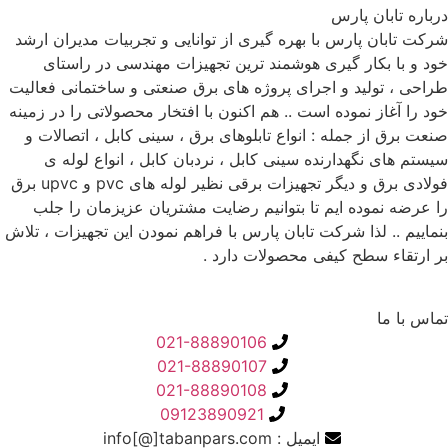
درباره تابان پارس
شرکت تابان پارس با بهره گیری از توانایی و تجربیات مدیران ارشد
خود و با بکار گیری هوشمند ترین تجهیزات مهندسی در راستای
طراحی ، تولید و اجرای پروژه های برق صنعتی و ساختمانی فعالیت
خود را آغاز نموده است .. هم اکنون با افتخار محصولاتی را در زمینه
صنعت برق از جمله : انواع تابلوهای برق ، سینی کابل ، اتصالات و
سیستم های نگهدارنده سینی کابل ، نردبان کابل ، انواع لوله ی
فولادی برق و دیگر تجهیزات برقی نظیر لوله های pvc و upvc برق
را عرضه نموده ایم تا بتوانیم رضایت مشتریان عزیزمان را جلب
بنماییم .. لذا شرکت تابان پارس با فراهم نمودن این تجهیزات ، تلاش
بر ارتقاء سطح کیفی محصولات دارد .
تماس با ما
021-88890106
021-88890107
021-88890108
09123890921
ایمیل : info[@]tabanpars.com