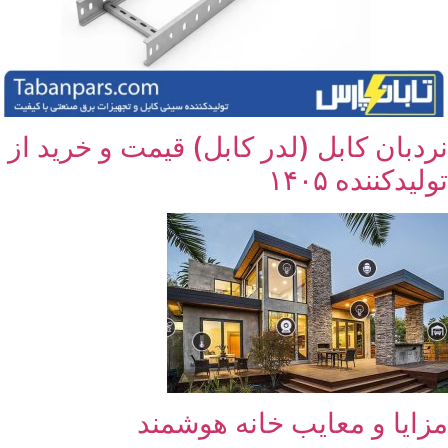
نردبان کابل (لدر کابل) قیمت و خرید از
تولیدکننده ۱۴۰۵
مزایا و معایب خانه هوشمند