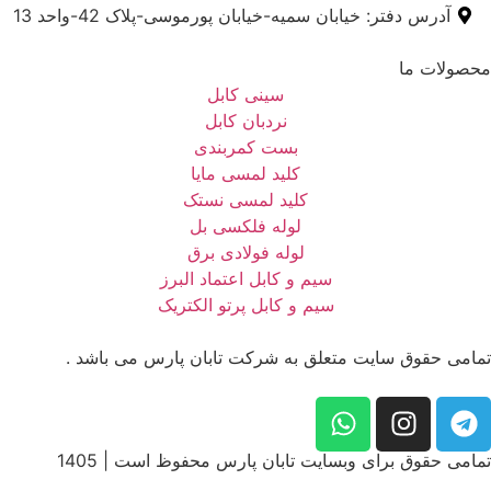
آدرس دفتر: خیابان سمیه-خیابان پورموسی-پلاک 42-واحد 13
محصولات ما
سینی کابل
نردبان کابل
بست کمربندی
کلید لمسی مایا
کلید لمسی نستک
لوله فلکسی بل
لوله فولادی برق
سیم و کابل اعتماد البرز
سیم و کابل پرتو الکتریک
تمامی حقوق سایت متعلق به شرکت تابان پارس می باشد .
تمامی حقوق برای وبسایت تابان پارس محفوظ است | 1405