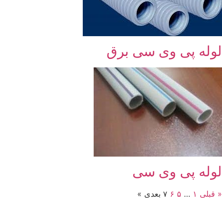
لوله پی وی سی برق
لوله پی وی سی
« قبلی
۱
…
۵
۶
۷
بعدی »