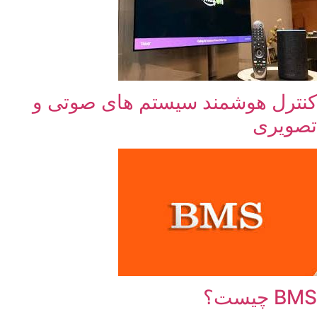
کنترل هوشمند سیستم های صوتی و
تصویری
BMS چیست؟