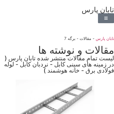
تابان پارس
تابان پارس
-
مقالات
-
برگه 7
مقالات و نوشته ها
لیست تمام مقالات منتشر شده تابان پارس (
در زمینه های سینی کابل - نردبان کابل - لوله
فولادی برق - خانه هوشمند )