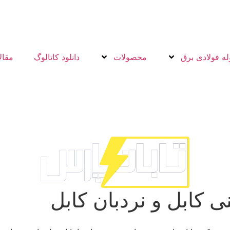
له فولادی برق
محصولات
دانلود کاتالوگ
مقال
بل گالوانیزه گرم عمقی، سینی ک
نی کابل و نردبان کابل