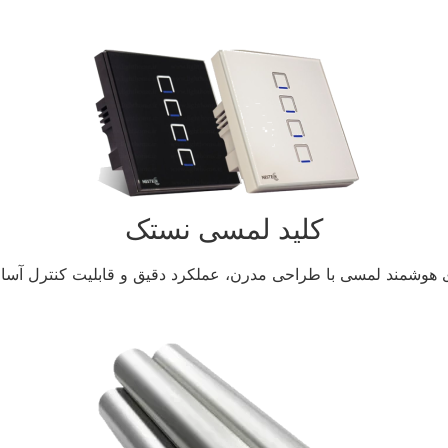
کلید لمسی نستک
 هوشمند لمسی با طراحی مدرن، عملکرد دقیق و قابلیت کنترل آسان