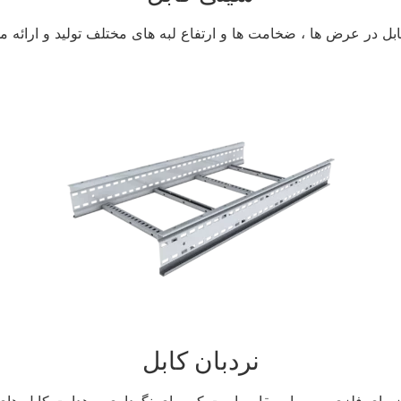
بل در عرض ها ، ضخامت ها و ارتفاع لبه های مختلف تولید و ارائه م
نردبان کابل