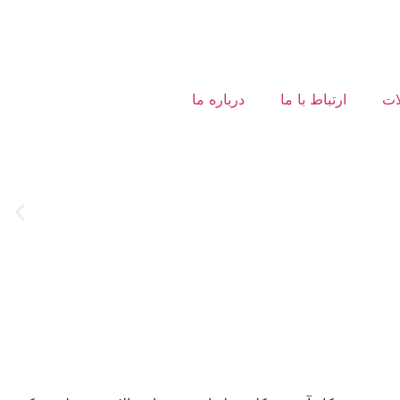
ات
ارتباط با ما
درباره ما
ابل گالوانیزه سرد، نردبان