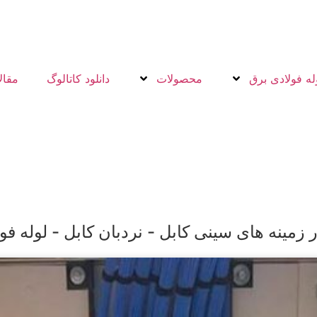
له فولادی برق
محصولات
دانلود کاتالوگ
مقال
زمینه های سینی کابل - نردبان کابل - لوله فو