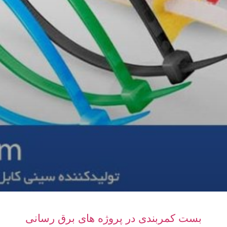
بست کمربندی در پروژه‌ های برق‌ رسانی