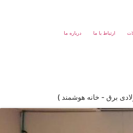
ات
ارتباط با ما
درباره ما
لادی برق - خانه هوشمند )