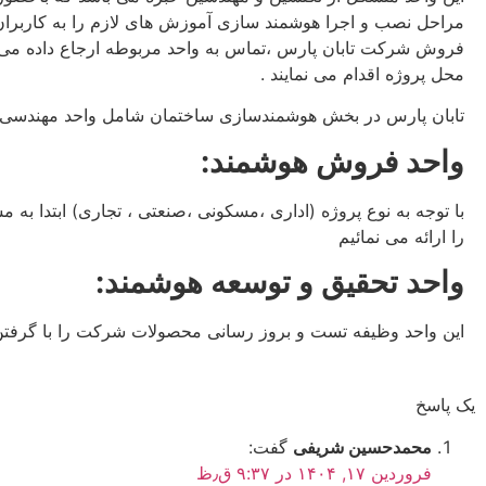
مراحل نصب و اجرا هوشمند سازی آموزش های لازم را به کاربران 
فروش شرکت تابان پارس ،تماس به واحد مربوطه ارجاع داده می ش
محل پروژه اقدام می نمایند .
تابان پارس در بخش هوشمندسازی ساختمان شامل واحد مهندسی 
واحد فروش هوشمند:
با توجه به نوع پروژه (اداری ،مسکونی ،صنعتی ، تجاری) ابتدا به
را ارائه می نمائیم
واحد تحقیق و توسعه هوشمند:
این واحد وظیفه تست و بروز رسانی محصولات شرکت را با گرفتن با
یک پاسخ
محمدحسین شریفی
گفت:
فروردین ۱۷, ۱۴۰۴ در ۹:۳۷ ق٫ظ