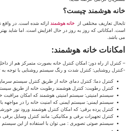
خانه هوشمند چیست؟
تابحال تعاریف مختلفی از
خانه هوشمند
ارائه شده است. در واقع نم
است. امکاناتی که روز به روز در حال افزایش است. اما شاید بهتر
می باشد.
امکانات خانه هوشمند:
– کنترل از راه دور: امکان کنترل خانه بصورت متمرکز هم از داخ
-کنترل روشنایی: کنترل شدت و رنگ سیستم روشنایی با توجه به 
کنترل دما: کنترل دمای خانه از طریق کنترل سیستم سرما
کنترل رطوبت: کنترل هوشمند رطوبت خانه از طریق سیستم
سیستم امنیتی: سیستم امنیتی هوشمند که امکان مراقبت خان
سیستم ایمنی: سیستم ایمنی که امنیت خانه را در مواجهه با
کنترل پرده برقی: که امکان کنترل هوشمند ورود نور خورشید
کنترل تجهیزات برقی و مکانیکی: مانند کنترل وسایل برقی 
سیستم صوتی تصویری : می توان با استفاده از این سیستم 
و…