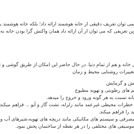
ی توان تعریف دقیقی از خانه هوشمند ارائه داد؛ بلکه خانه هوشمند 
ین تعریفی که می توان از آن ارائه داد همان واکنش گرا بودن خانه ب
ل خانه و هم از تمام دنیا. در حال حاضر این امکان از طریق گوشی و
تغییرات روشنایی محیط و زمان
یش و گرمایش
 های رطوبتی و تهویه مطبوع
ه نسبت به هر گونه ورود و خروج را میدهد.
 خطرات محیطی غیرعمد مانند زلزله، نشت گاز و آبو … فراهم میکند.
 را فراهم میکند.
مصرفی و سیستم های مکانیکی مانند دریچه های تهویه،شیرهای آب و 
موسیقی های مختلفی را در هر نقطه از ساختمان پخش نمود.