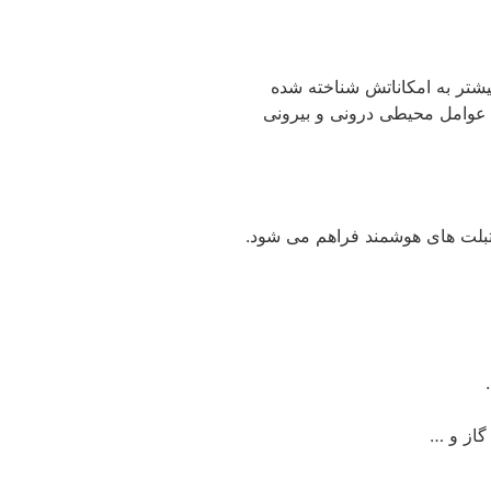
بیشتر به امکاناتش شناخته شده
ه عوامل محیطی درونی و بیرونی
 تبلت های هوشمند فراهم می شود.
گاز و …