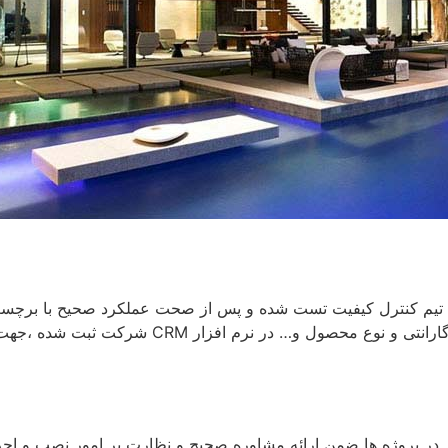
تیم کنترل کیفیت تست شده و پس از صحت عملکرد صحیح با برچسب 
ارسال می گردد. اطلاعات مربوط به شماره سریال، تاریخ شروع گارانتی 
ر پروژه ها ضمن ارائه مشاوره صحیح و نظارت بر امور نصب و اجرا 