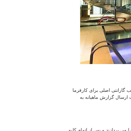
گارانتی اصلی برای کارفرما
و نوع محصول و… در نرم افزار CRM شرکت ثبت شده ،جهت ارسال گزارش ماهیانه به
می پردازند و پس از اتمام کلیه