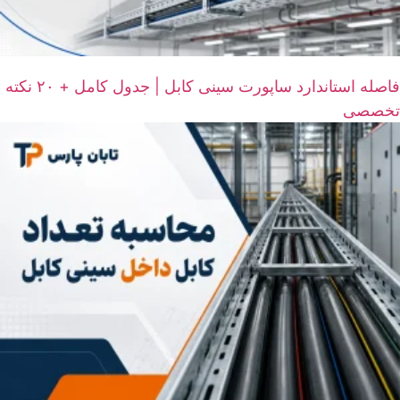
فاصله استاندارد ساپورت سینی کابل | جدول کامل + ۲۰ نکته
تخصصی