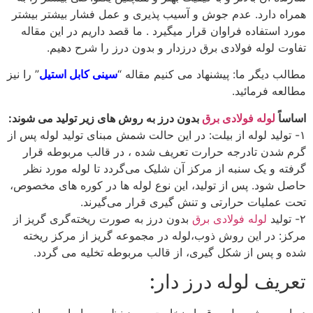
همراه دارد. عدم جوش و آسیب پذیری و عمل فشار بیشتر بیشتر
مورد استفاده فراوان قرار میگیرد . ما قصد داریم در این مقاله
تفاوت لوله فولادی برق درزدار و بدون درز را شرح دهیم.
مطالب دیگر ما: پیشنهاد می کنیم مقاله “
سینی کابل استیل
” را نیز
مطالعه فرمائید.
اساساً
لوله فولادی برق
بدون درز به روش های زیر تولید می شوند:
۱- تولید لوله از بیلت: در این حالت شمش مبنای تولید لوله پس از
گرم شدن تادرجه حرارت تعریف شده ، در قالب مربوطه قرار
گرفته و یک سنبه از مرکز آن شلیک می‌گردد تا لوله مورد نظر
حاصل شود. پس از تولید، این نوع لوله ها در کوره های مخصوص،
تحت عملیات حرارتی و تنش گیری قرار می‌گیرند.
۲- تولید
لوله فولادی برق
بدون درز به صورت ریخته‌گری گریز از
مرکز: در این روش ذوب،لوله در مجموعه گریز از مرکز ریخته
شده و پس از شکل گیری، از قالب مربوطه تخلیه می گردد.
تعریف لوله درز دار:
در این روش رول ورق با ضخامت مورد نظر وبر اساس سایز