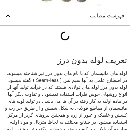
فهرست مطالب
تعریف لوله بدون درز
لوله های مانیسمان که با نام های بدون درز نیز شناخته میشوند.
در اصطلاح علمی به آنها سیم لس ( Seam-less ) گفته میشود.
لوله بدون درز لوله های فولادی هستند که در فرآیند تولید آنها از
انواع روشهای جوش فلرات استفاده نمیشود . و تفاوت دیگر آنها
در ماده اولیه به کار رفته در آن ها می باشد . در تولید لوله های
مانیسمان از مقاطع فولادی به شکل شمش و از طریق حرارت و
کشش و غلطک و عبور از زره و همچنین نیروهای گریز از مرکز
استفاده میشود. در صنایع مختلف به لحاظ متریال و مواد اولیه
سازنده آن بالاتر و با کیفیت بهتر و همچنین یکنواختی بیشتر را به