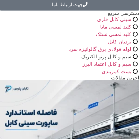
جهت ارتباط باما
دسترسی سریع
سینی کابل فلزی
کلید لمسی مایا
کلید لمسی نستک
نردبان کابل
لوله فولادی برق گالوانیزه سرد
سیم و کابل پرتو الکتریک
سیم و کابل اعتماد البرز
بست کمربندی
آخرین مقالات