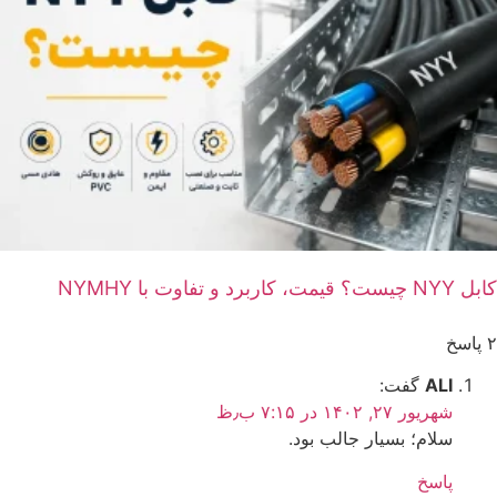
کابل NYY چیست؟ قیمت، کاربرد و تفاوت با NYMHY
۲ پاسخ
ALI
گفت:
شهریور ۲۷, ۱۴۰۲ در ۷:۱۵ ب٫ظ
سلام؛ بسیار جالب بود.
پاسخ