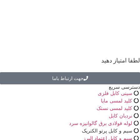
لطفا امتیاز دهید
جهت ارتباط باما
دسترسی سریع
سینی کابل فلزی
کلید لمسی مایا
کلید لمسی نستک
نردبان کابل
لوله فولادی برق گالوانیزه سرد
سیم و کابل پرتو الکتریک
سیم و کابل اعتماد البرز