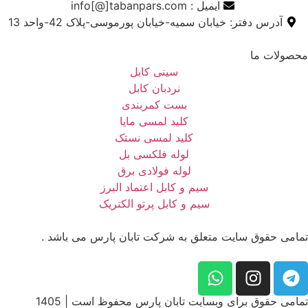
ایمیل : info[@]tabanpars.com
آدرس دفتر: خیابان سمیه-خیابان پورموسی-پلاک 42-واحد 13
محصولات ما
سینی کابل
نردبان کابل
بست کمربندی
کلید لمسی مایا
کلید لمسی نستک
لوله فلکسی بل
لوله فولادی برق
سیم و کابل اعتماد البرز
سیم و کابل پرتو الکتریک
تمامی حقوق سایت متعلق به شرکت تابان پارس می باشد .
تمامی حقوق برای وبسایت تابان پارس محفوظ است | 1405