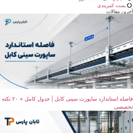
بست کمربندی
آخرین مقالات
فاصله استاندارد ساپورت سینی کابل | جدول کامل + ۲۰ نکته
تخصصی