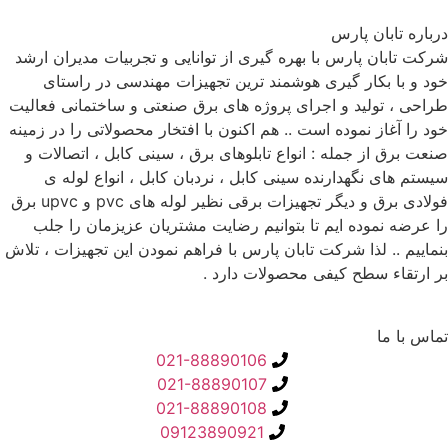
درباره تابان پارس
شرکت تابان پارس با بهره گیری از توانایی و تجربیات مدیران ارشد
خود و با بکار گیری هوشمند ترین تجهیزات مهندسی در راستای
طراحی ، تولید و اجرای پروژه های برق صنعتی و ساختمانی فعالیت
خود را آغاز نموده است .. هم اکنون با افتخار محصولاتی را در زمینه
صنعت برق از جمله : انواع تابلوهای برق ، سینی کابل ، اتصالات و
سیستم های نگهدارنده سینی کابل ، نردبان کابل ، انواع لوله ی
فولادی برق و دیگر تجهیزات برقی نظیر لوله های pvc و upvc برق
را عرضه نموده ایم تا بتوانیم رضایت مشتریان عزیزمان را جلب
بنماییم .. لذا شرکت تابان پارس با فراهم نمودن این تجهیزات ، تلاش
بر ارتقاء سطح کیفی محصولات دارد .
تماس با ما
021-88890106
021-88890107
021-88890108
09123890921