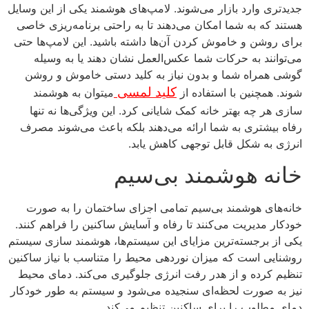
جدیدتری وارد بازار می‌شوند. لامپ‌های هوشمند یکی از این وسایل
هستند که به شما امکان می‌دهند تا به راحتی برنامه‌ریزی خاصی
برای روشن و خاموش کردن آن‌ها داشته باشید. این لامپ‌ها حتی
می‌توانند به حرکات شما عکس‌العمل نشان دهند یا به وسیله
گوشی همراه شما و بدون نیاز به کلید دستی خاموش و روشن
کلید لمسی
شوند. همچنین با استفاده از
میتوان به هوشمند
سازی هر چه بهتر خانه کمک شایانی کرد. این ویژگی‌ها نه تنها
رفاه بیشتری به شما ارائه می‌دهند بلکه باعث می‌شوند مصرف
انرژی به شکل قابل توجهی کاهش یابد.
خانه هوشمند بی‌سیم
خانه‌های هوشمند بی‌سیم تمامی اجزای ساختمان را به صورت
خودکار مدیریت می‌کنند تا رفاه و آسایش ساکنین را فراهم کنند.
یکی از برجسته‌ترین مزایای این سیستم‌ها، هوشمند سازی سیستم
روشنایی است که میزان نوردهی محیط را متناسب با نیاز ساکنین
تنظیم کرده و از هدر رفت انرژی جلوگیری می‌کند. دمای محیط
نیز به صورت لحظه‌ای سنجیده می‌شود و سیستم به طور خودکار
دمای مطلوب را برای ساکنین تنظیم می‌کند.