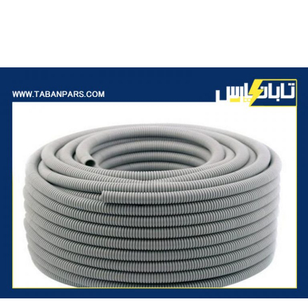
لوله فلکسی یا
فلکسی بل
را در اختیار شما عزیزان قرار دهیم. پس
در ادامه مطلب همراه ما باشید!