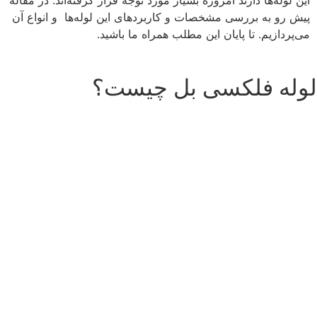
پیش رو به بررسی مشخصات و کاربردهای این لوله‌ها و انواع آن
می‌پردازیم. تا پایان این مطلب همراه ما باشید.
لوله فلکسی بل چیست؟
وله فلکسی
که در این غیر این صورت خسارت های جانی و مالی بسیاری به وجود خواهد آمد.
لوله فلکسی بل
لوله‌ای منعطف از جنس فلز است که برای
محافظت و پوشش‌دهی کابل‌های برق از آن استفاده می‌شود. نام
دیگر این لوله، لوله خرطومی است که در ساخت آن‌ها از آلومینیوم
لمینیت و عایق پلی اتیلن استفاده شده است. در حال حاضر برای
محافظت از سیم های برق در سیم کشی های ساختمانی از فلکسی
بل یا همان لوله فلکسی استفاده می کنند. این ابزار بسیار کاربردی از
آسیب ها و صدمات بسیار زیادی جلوگیری می کند. از همین رو در
این مطلب ما قصد داریم کاملترین و جامع ترین اطلاعات مربوط به