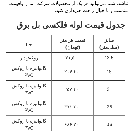
نباشد. شما می‌توانید هر یک از محصولات شرکت ما را باقیمت
مناسب و با خیال راحت خریداری کنید.
جدول قیمت لوله فلکسی بل برق
سایز
قیمت هر متر
نوع
(میلی‌متر)
(تومان)
13.5
۲۱,۵۰۰
روکش‌دار
گالوانیزه با روکش
۲۰۴,۶۰۰
16
PVC
گالوانیزه با روکش
۲۵۷,۴۰۰
21
PVC
گالوانیزه با روکش
۳۷۱,۲۰۰
25
PVC
گالوانیزه با روکش
۶۸۶,۳۰۰
36
PVC