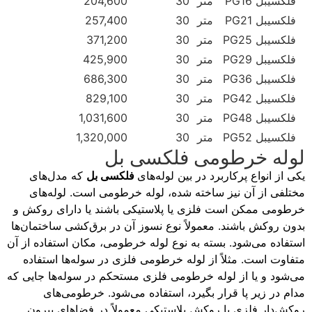
فلکسیبل PG16
متر
30
204,600
فلکسیبل PG21
متر
30
257,400
فلکسیبل PG25
متر
30
371,200
فلکسیبل PG29
متر
30
425,900
فلکسیبل PG36
متر
30
686,300
فلکسیبل PG42
متر
30
829,100
فلکسیبل PG48
متر
30
1,031,600
فلکسیبل PG52
متر
30
1,320,000
لوله خرطومی فلکسی بل
یکی از انواع پرکاربرد در بین لوله‌های
فلکسی بل
که مدل‌های
مختلفی از آن نیز ساخته شده، لوله خرطومی است. لوله‌های
خرطومی ممکن است فلزی یا پلاستیکی باشند یا دارای روکش و
بدون روکش باشند. معمولاً نوع نسوز آن در برق‌کشی ساختمان‌ها
استفاده می‌شود. بسته به نوع لوله خرطومی، مکان استفاده از آن
متفاوت است. مثلاً از لوله خرطومی فلزی در سوله‌ها استفاده
می‌شود و یا از لوله خرطومی فلزی مستحکم در سوله‌ها جایی که
مدام در زیر پا قرار بگیرد، استفاده می‌شود. خرطومی‌های
روکش‌دار فلزی با روکش پلاستیکی معمولاً در فضاهای بیرون