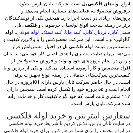
انواع لوله‌های
فلکسی بل
است. شرکت تابان پارس علاوه
برفروش محصولات، فعالیت‌های بسیاری انجام می‌دهد و
پروژه‌های زیادی در دست اجرا دارد. همچنین یکی از تولیدکنندگان
برتر در زمینه ساخت انواع لوله‌های خرطومی و
فلکسی بل
،
سینی کابل
،
نردبان کابل
،
کلید مایا
،
کلید نستک
،
لوله فولادی
، لوله
گالوانیزه و… است. این شرکت محصولاتش را با بالاترین کیفیت و
مناسب‌ترین قیمت لوله فلکسی بل در اختیار مشتریانش قرار
می‌دهد. زیرا رضایت مشتری را هدف اصلی کار خود می‌داند. تابان
پارس در انجام پروژه‌های خود و تولید و فروش محصولاتش از
افراد متخصص و کار آزموده استفاده می‌کند و یکی از برترین و با
کیفیت‌ترین شرکت‌های خدماتی در زمینه انواع تجهیزات برقی
است. در حال حاضر شرکت تابان پارس دارای 101پروژه در حال
انجام است و ۵۵ پروژه خود را تکمیل کرده است. همچنین دارای
۲۱۲ مشتری ثابت است که خود گواه کیفیت کار و خدمات ارائه
شده شرکت تابان پارس است.
سفارش اینترنتی و خرید لوله فلکسی
در سایت تابان پارس، تلاش کردیم تا شرایط خرید لوله فلکسی
در انواع مختلف را برای شما فراهم کنیم. برای خرید لوله فلکسی