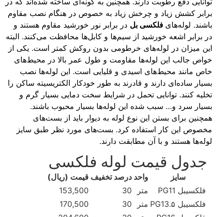
توانایی دفع رطوبت دارند. همچنین به گونه‌ای ساخته شده‌اند که در
برابر کشش زیاد و چرخش زیاد به خصوص در هنگام نصب مقاوم
باشند. لوله‌های
فلکسی بل
در برابر نور خورشید مقاوم هستند و
در برابر اشعه خورشید از سیم‌ها و کابل‌ها محافظت می‌کنند. البته
این میزان در لوله‌های خرطومی بدون روکش کمتر است. یکی از
خواص جالب این لوله‌ها مقاومت و طول عمر بالا در محیط‌های
خاص مانند محیط‌های اسیدی و قلیایی است. این لوله‌ها نصب
بسیار ساده‌ای دارند و قادرند به طور خودکار الکتریسیته ساکن را
تخلیه کنند. توانایی تحمل در شرایط سخت دمایی بسیار گرم و
بسیار سرد و… سبب شده این لوله‌ها بسیار محبوب باشند.
همچنین برای بستن این نوع لوله به دیوار باید از بست‌های
مخصوص این کار استفاده کرد. بست‌های مورد نظر طبق سایز
لوله‌ها هستند و با آن مطابقت دارند.
جدول قیمت لوله فلکسی
سایز
واحد
درصد تخفیف
قیمت (ریال)
فلکسیبل PG11
متر
30
153,500
فلکسیبل PG13.۵
متر
30
170,500