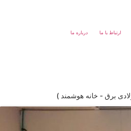
ارتباط با ما
درباره ما
لادی برق - خانه هوشمند )