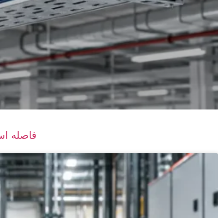
فاصله استا