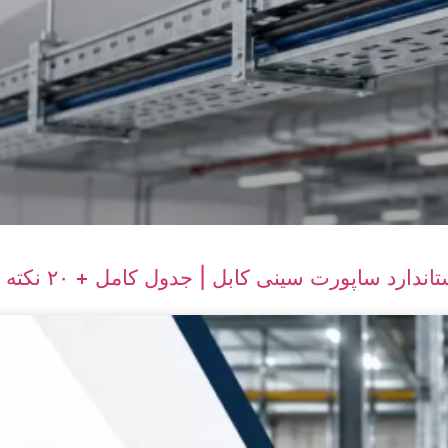
ندارد ساپورت سینی کابل | جدول کامل + ۲۰ نکته تخصصی