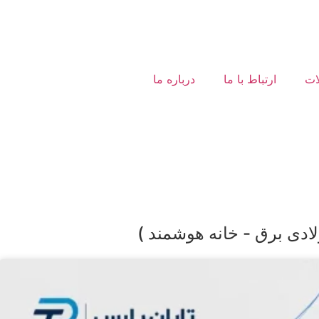
ات
ارتباط با ما
درباره ما
لادی برق - خانه هوشمند )