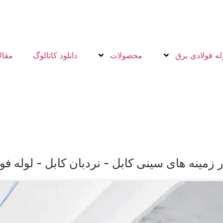
له فولادی برق
محصولات
دانلود کاتالوگ
مقال
زمینه های سینی کابل - نردبان کابل - لوله فو