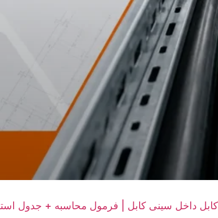
 کابل داخل سینی کابل | فرمول محاسبه + جدول استان