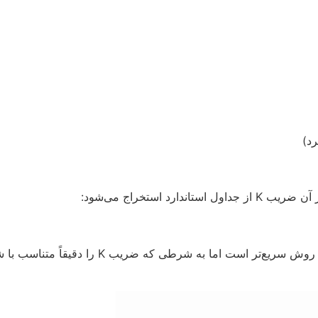
 استخراج می‌شود:
جریان طراحی مدار و L طول کابل به کیلومتر ا