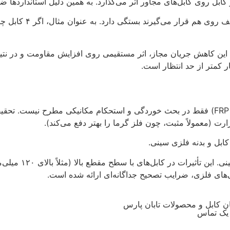
ابل روی کابل‌های مجاور اثر می‌گذارد. به همین دلیل استانداردها ضر
این ضرایب به تعداد ک
ر نامی آن کاهش می‌یابد. این کاهش جریان مجاز، اثر مستقیمی روی افزایش مقاوم
ار کمتر از حد انتظار است.
جنس سینی کابل (فولادی گالوانیزه، آلومینیوم، استیل ضدزنگ یا حتی FRP) فقط در بحث خوردگی و ا
رارت (معمولاً مثبت، چون فلز گرما را بهتر دفع می‌کند).
سوم، با ایجاد تلفا
ن کابل و محصولات تابان پارس