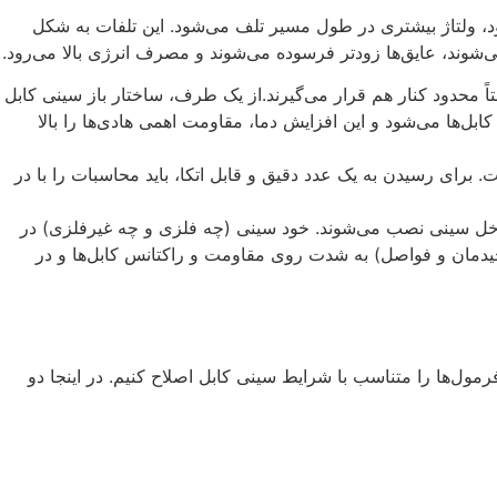
ود، ولتاژ بیشتری در طول مسیر تلف می‌شود. این تلفات به شکل
ی‌شوند، عایق‌ها زودتر فرسوده می‌شوند و مصرف انرژی بالا می‌رود.
ً محدود کنار هم قرار می‌گیرند.از یک طرف، ساختار باز سینی کابل
ل‌ها می‌شود و این افزایش دما، مقاومت اهمی هادی‌ها را بالا
برای رسیدن به یک عدد دقیق و قابل اتکا، باید محاسبات را با در
اخل سینی نصب می‌شوند. خود سینی (چه فلزی و چه غیرفلزی) در
ه چیدمان و فواصل) به شدت روی مقاومت و راکتانس کابل‌ها و در
آمده. اما نکته اینجاست که باید پارامترهای این فرمول‌ها را متناسب با شرایط سینی کابل اصلاح کنیم. در اینجا دو