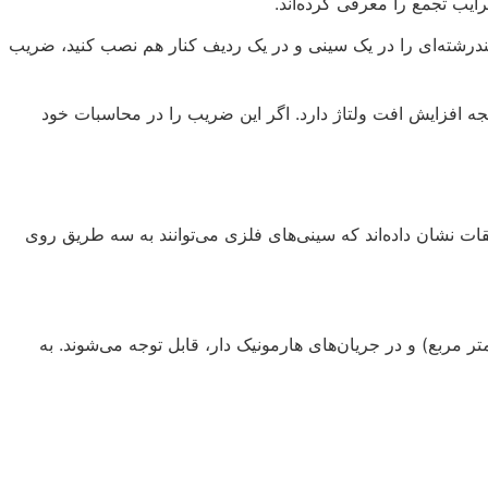
ایب تجمع را معرفی کرده‌اند.
ل کابل‌ها یا مدارهایی که در یک ردیف یا چند ردیف روی هم قرار می‌گیرند بستگی دارد. به عنوان مثال، اگر ۴ کابل چندرشته‌ای را در یک سینی و در یک ردیف کنار هم نصب کنید، ضریب
ت و در نتیجه افزایش افت ولتاژ دارد. اگر این ضریب را در محاسبات خود
ستحکام مکانیکی مطرح نیست. تحقیقات نشان داده‌اند که سینی‌های فلزی می‌توانند به سه طریق روی
ت القایی ناشی از جریان‌های گردابی در خود بدنه سینی. این تأثیرات در کابل‌های با سطح مقطع بالا (مثلاً بالای ۱۲۰ میلی‌متر مربع) و در جریان‌های هارمونیک دار، قابل توجه می‌شوند. به