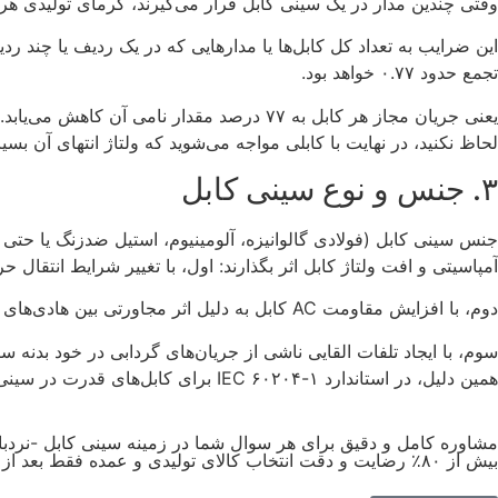
وقتی چندین مدار در یک سینی کابل قرار می‌گیرند، گرمای تولیدی هر ک
تجمع حدود ۰.۷۷ خواهد بود.
یعنی جریان مجاز هر کابل به ۷۷ درصد مقدا
لحاظ نکنید، در نهایت با کابلی مواجه می‌شوید که ولتاژ انتهای آن بسی
۳. جنس و نوع سینی کابل
آمپاسیتی و افت ولتاژ کابل اثر بگذارند: اول، با تغییر شرایط انتقال ح
دوم، با افزایش مقاومت AC کابل به دلیل اثر مجاورتی بین هادی‌های کابل و بدنه فلزی سینی.
همین دلیل، در استاندارد IEC ۶۰۲۰۴-۱ برای کابل‌های قدرت در سینی‌های فلزی، ضرایب تصحیح جداگانه‌ای ارائه شده است.
مشاوره کامل و دقیق برای هر سوال شما در زمینه سینی کابل -نردبا
بیش از ۸۰٪ رضایت و دقت انتخاب کالای تولیدی و عمده فقط بعد از یک تماس