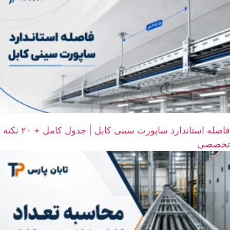
فاصله استاندارد ساپورت سینی کابل | جدول کامل + ۲۰ نکته
تخصصی