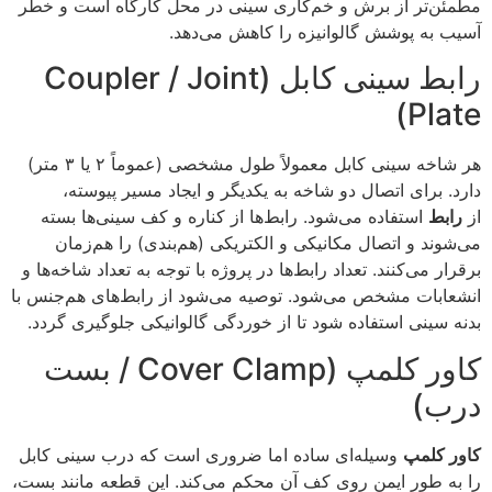
مطمئن‌تر از برش و خم‌کاری سینی در محل کارگاه است و خطر
آسیب به پوشش گالوانیزه را کاهش می‌دهد.
رابط سینی کابل (Coupler / Joint
Plate)
هر شاخه سینی کابل معمولاً طول مشخصی (عموماً ۲ یا ۳ متر)
دارد. برای اتصال دو شاخه به یکدیگر و ایجاد مسیر پیوسته،
از
رابط
استفاده می‌شود. رابط‌ها از کناره و کف سینی‌ها بسته
می‌شوند و اتصال مکانیکی و الکتریکی (هم‌بندی) را هم‌زمان
برقرار می‌کنند. تعداد رابط‌ها در پروژه با توجه به تعداد شاخه‌ها و
انشعابات مشخص می‌شود. توصیه می‌شود از رابط‌های هم‌جنس با
بدنه سینی استفاده شود تا از خوردگی گالوانیکی جلوگیری گردد.
کاور کلمپ (Cover Clamp / بست
درب)
کاور کلمپ
وسیله‌ای ساده اما ضروری است که درب سینی کابل
را به طور ایمن روی کف آن محکم می‌کند. این قطعه مانند بست،