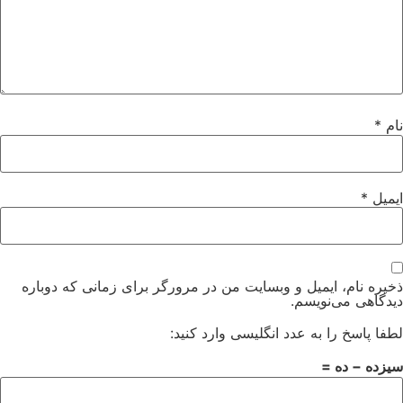
نام
*
ایمیل
*
ذخیره نام، ایمیل و وبسایت من در مرورگر برای زمانی که دوباره
دیدگاهی می‌نویسم.
لطفا پاسخ را به عدد انگلیسی وارد کنید:
سیزده − ده =