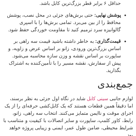
حداقل ۶ برابر قطر بزرگ‌ترین کابل باشد.
پوشش نهایی:
حتی برش‌های جزئی در محل نصب، پوشش
محافظ را از بین می‌برد. تمامی برش‌ها را با اسپری
گالوانیزه سرد ترمیم کنید تا مقاومت خوردگی حفظ شود.
قیمت‌گذاری:
به خاطر داشته باشید قیمت سه راهی بر
اساس بزرگ‌ترین ورودی، زانو بر اساس عرض و زاویه، و
ساپورت بر اساس نقشه و وزن سازه محاسبه می‌شود.
پیش از سفارش، نقشه مسیر را با تأمین‌کننده به اشتراک
بگذارید.
جمع‌بندی
لوازم جانبی
سینی کابل
شاید در نگاه اول جزئی به نظر برسند،
اما دقیقاً همین قطعات هستند که یک کابل‌کشی حرفه‌ای را از یک
اجرای موقت و ناایمن متمایز می‌کنند. انتخاب سه راهی، زانو،
رابط، کاور کلمپ، ساپورت و سایر اتصالات با کیفیت و متناسب با
شرایط محیطی، ضامن طول عمر، ایمنی و زیبایی پروژه خواهد
بود.