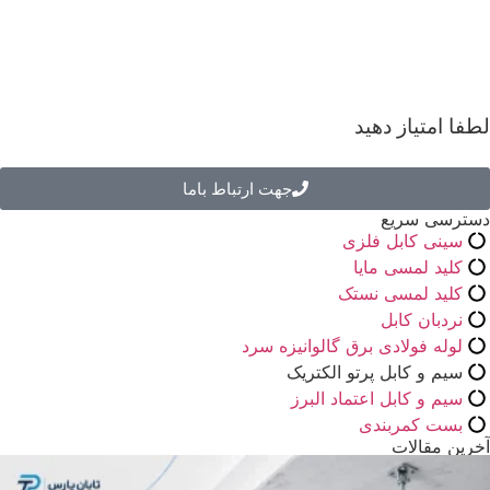
لطفا امتیاز دهید
جهت ارتباط باما
دسترسی سریع
سینی کابل فلزی
کلید لمسی مایا
کلید لمسی نستک
نردبان کابل
لوله فولادی برق گالوانیزه سرد
سیم و کابل پرتو الکتریک
سیم و کابل اعتماد البرز
بست کمربندی
آخرین مقالات