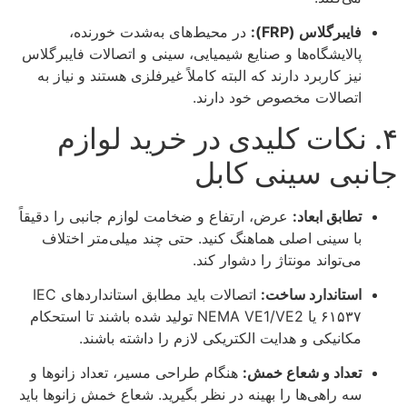
فایبرگلاس (FRP):
در محیط‌های به‌شدت خورنده،
پالایشگاه‌ها و صنایع شیمیایی، سینی و اتصالات فایبرگلاس
نیز کاربرد دارند که البته کاملاً غیرفلزی هستند و نیاز به
اتصالات مخصوص خود دارند.
۴. نکات کلیدی در خرید لوازم
جانبی سینی کابل
تطابق ابعاد:
عرض، ارتفاع و ضخامت لوازم جانبی را دقیقاً
با سینی اصلی هماهنگ کنید. حتی چند میلی‌متر اختلاف
می‌تواند مونتاژ را دشوار کند.
استاندارد ساخت:
اتصالات باید مطابق استانداردهای IEC
۶۱۵۳۷ یا NEMA VE1/VE2 تولید شده باشند تا استحکام
مکانیکی و هدایت الکتریکی لازم را داشته باشند.
تعداد و شعاع خمش:
هنگام طراحی مسیر، تعداد زانوها و
سه راهی‌ها را بهینه در نظر بگیرید. شعاع خمش زانوها باید