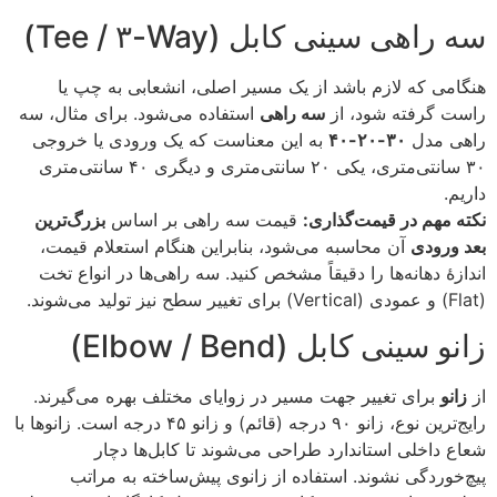
سه راهی سینی کابل (Tee / ۳-Way)
هنگامی که لازم باشد از یک مسیر اصلی، انشعابی به چپ یا
راست گرفته شود، از
سه راهی
استفاده می‌شود. برای مثال، سه
راهی مدل
۳۰-۲۰-۴۰
به این معناست که یک ورودی یا خروجی
۳۰ سانتی‌متری، یکی ۲۰ سانتی‌متری و دیگری ۴۰ سانتی‌متری
داریم.
نکته مهم در قیمت‌گذاری:
قیمت سه راهی بر اساس
بزرگ‌ترین
بعد ورودی
آن محاسبه می‌شود، بنابراین هنگام استعلام قیمت،
اندازهٔ دهانه‌ها را دقیقاً مشخص کنید. سه راهی‌ها در انواع تخت
(Flat) و عمودی (Vertical) برای تغییر سطح نیز تولید می‌شوند.
زانو سینی کابل (Elbow / Bend)
از
زانو
برای تغییر جهت مسیر در زوایای مختلف بهره می‌گیرند.
رایج‌ترین نوع، زانو ۹۰ درجه (قائم) و زانو ۴۵ درجه است. زانوها با
شعاع داخلی استاندارد طراحی می‌شوند تا کابل‌ها دچار
پیچ‌خوردگی نشوند. استفاده از زانوی پیش‌ساخته به مراتب