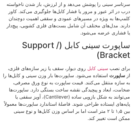
سرتاسر سینی را پوشش می‌دهد و از لرزش، باز شدن ناخواسته
درب در اثر عبور و مرور یا فشار کابل‌ها جلوگیری می‌کند. کاور
کلمپ‌ها به ویژه در مسیرهای عمودی و سقفی اهمیت دوچندان
دارند. مدل‌های مختلف آن شامل بست‌های فلزی کشویی، پیچ‌دار
یا فشاری عرضه می‌شود.
ساپورت سینی کابل (Support /
Bracket)
برای نصب
سینی کابل
روی دیوار، سقف یا زیر سازه‌های فلزی،
از
ساپورت
استفاده می‌شود. ساپورت‌ها بار وزن سینی و کابل‌ها را
به سازه منتقل می‌کنند. قیمت ساپورت به نوع ورق مصرفی،
ضخامت، ابعاد و پیچیدگی نقشه ساخت بستگی دارد. ساپورت‌ها
می‌توانند به شکل بازویی ساده (Cantilever)، آویز سقفی یا
پایه‌های ایستاده طراحی شوند. فاصلهٔ استاندارد ساپورت‌ها معمولاً
بین ۱٫۵ تا ۲ متر است اما بر اساس وزن کابل‌ها و نوع سینی
ممکن است تغییر کند.