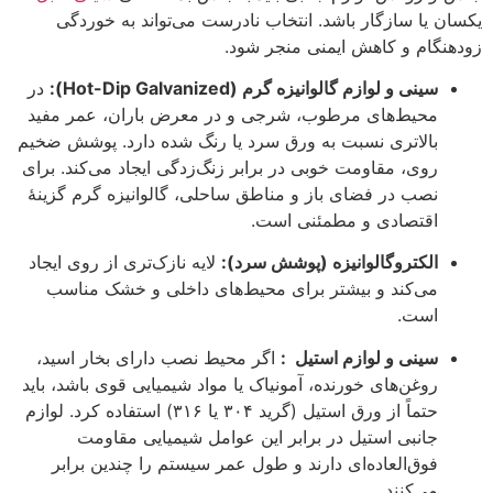
یکسان یا سازگار باشد. انتخاب نادرست می‌تواند به خوردگی
زودهنگام و کاهش ایمنی منجر شود.
سینی و لوازم گالوانیزه گرم (Hot-Dip Galvanized):
در
محیط‌های مرطوب، شرجی و در معرض باران، عمر مفید
بالاتری نسبت به ورق سرد یا رنگ شده دارد. پوشش ضخیم
روی، مقاومت خوبی در برابر زنگ‌زدگی ایجاد می‌کند. برای
نصب در فضای باز و مناطق ساحلی، گالوانیزه گرم گزینهٔ
اقتصادی و مطمئنی است.
الکتروگالوانیزه (پوشش سرد):
لایه نازک‌تری از روی ایجاد
می‌کند و بیشتر برای محیط‌های داخلی و خشک مناسب
است.
سینی و لوازم استیل :
اگر محیط نصب دارای بخار اسید،
روغن‌های خورنده، آمونیاک یا مواد شیمیایی قوی باشد، باید
حتماً از ورق استیل (گرید ۳۰۴ یا ۳۱۶) استفاده کرد. لوازم
جانبی استیل در برابر این عوامل شیمیایی مقاومت
فوق‌العاده‌ای دارند و طول عمر سیستم را چندین برابر
می‌کنند.