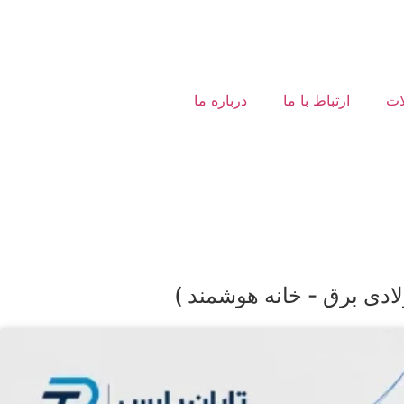
ات
ارتباط با ما
درباره ما
لادی برق - خانه هوشمند )