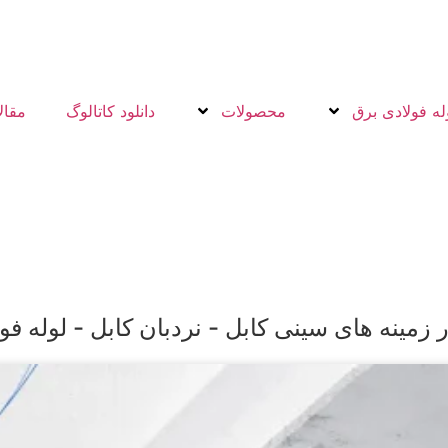
له فولادی برق
محصولات
دانلود کاتالوگ
مقال
زمینه های سینی کابل - نردبان کابل - لوله فو