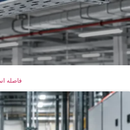
فاصله استا