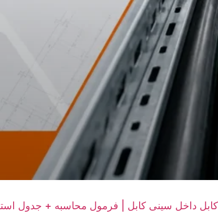
 کابل داخل سینی کابل | فرمول محاسبه + جدول استان