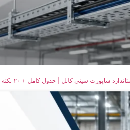
ندارد ساپورت سینی کابل | جدول کامل + ۲۰ نکته تخصصی