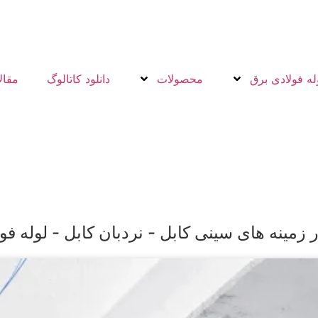
له فولادی برق
محصولات
دانلود کاتالوگ
مقال
زمینه های سینی کابل - نردبان کابل - لوله فو