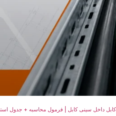
 کابل داخل سینی کابل | فرمول محاسبه + جدول استان