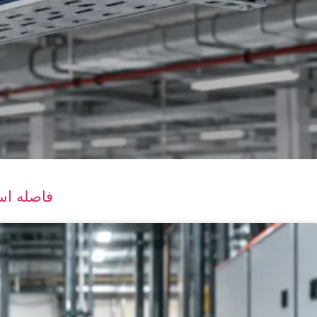
فاصله استا