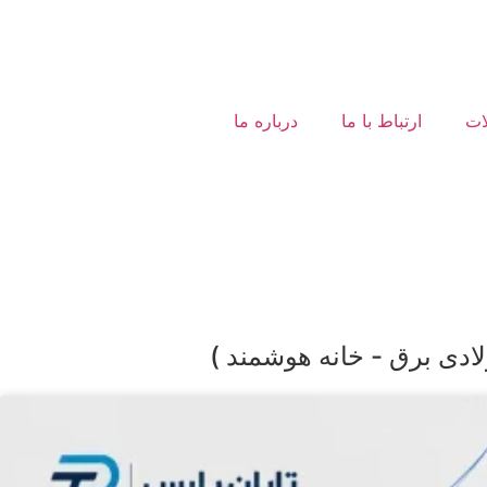
ات
ارتباط با ما
درباره ما
لادی برق - خانه هوشمند )