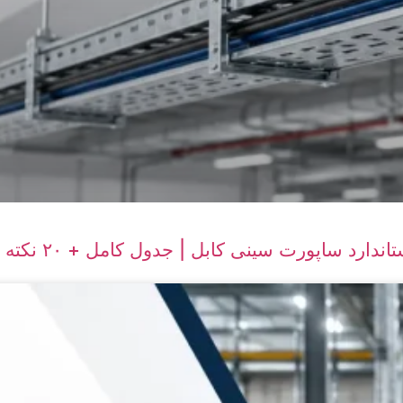
ندارد ساپورت سینی کابل | جدول کامل + ۲۰ نکته تخصصی