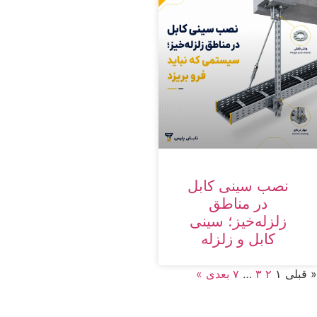
نصب سینی کابل
در مناطق
زلزله‌خیز؛ سینی
کابل و زلزله
« قبلی
۱
۲
۳
…
۷
بعدی »