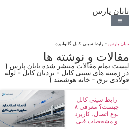
تابان پارس
تابان پارس
-
رابط سینی کابل گالوانیزه
مقالات و نوشته ها
لیست تمام مقالات منتشر شده تابان پارس (
در زمینه های سینی کابل - نردبان کابل - لوله
فولادی برق - خانه هوشمند )
رابط سینی کابل
چیست؟ معرفی ۸
نوع اتصال، کاربرد
و مشخصات فنی