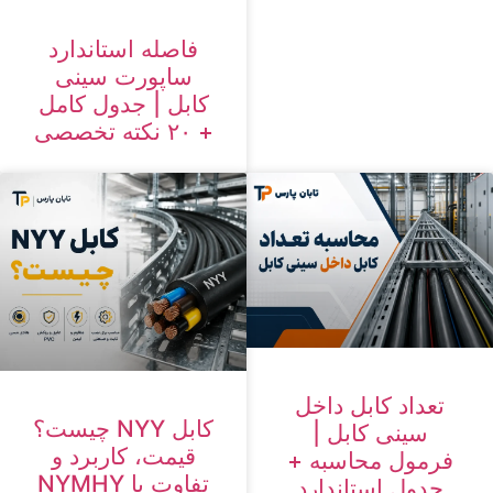
فاصله استاندارد
ساپورت سینی
کابل | جدول کامل
+ ۲۰ نکته تخصصی
تعداد کابل داخل
کابل NYY چیست؟
سینی کابل |
قیمت، کاربرد و
فرمول محاسبه +
تفاوت با NYMHY
جدول استاندارد