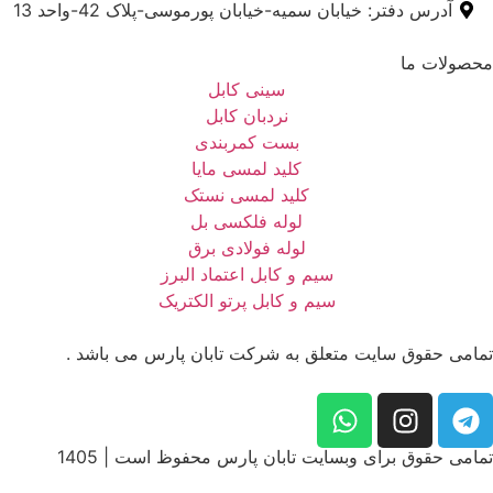
آدرس دفتر: خیابان سمیه-خیابان پورموسی-پلاک 42-واحد 13
محصولات ما
سینی کابل
نردبان کابل
بست کمربندی
کلید لمسی مایا
کلید لمسی نستک
لوله فلکسی بل
لوله فولادی برق
سیم و کابل اعتماد البرز
سیم و کابل پرتو الکتریک
تمامی حقوق سایت متعلق به شرکت تابان پارس می باشد .
تمامی حقوق برای وبسایت تابان پارس محفوظ است | 1405