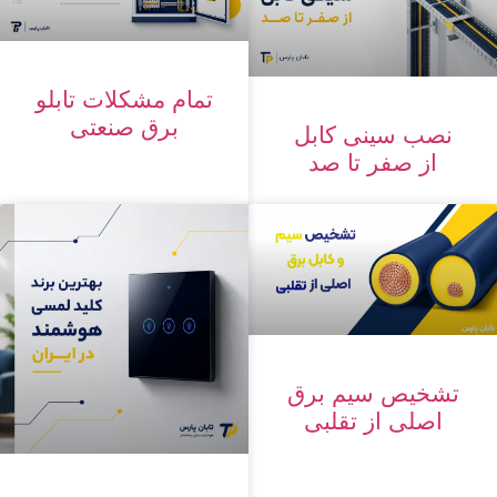
تمام مشکلات تابلو
برق صنعتی
نصب سینی کابل
از صفر تا صد
تشخیص سیم برق
اصلی از تقلبی