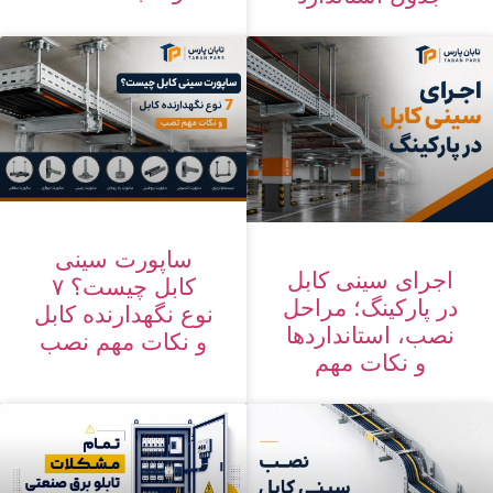
ساپورت سینی
اجرای سینی کابل
کابل چیست؟ ۷
در پارکینگ؛ مراحل
نوع نگهدارنده کابل
نصب، استانداردها
و نکات مهم نصب
و نکات مهم