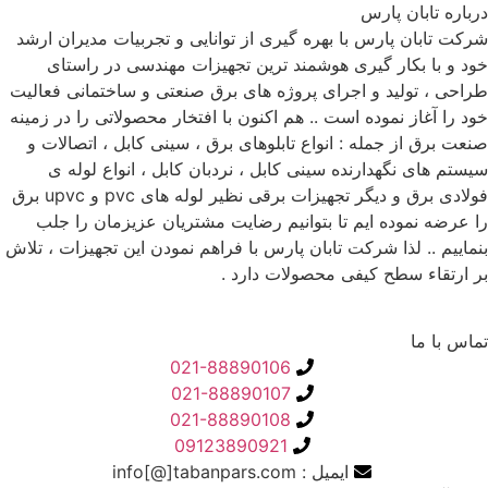
درباره تابان پارس
شرکت تابان پارس با بهره گیری از توانایی و تجربیات مدیران ارشد
خود و با بکار گیری هوشمند ترین تجهیزات مهندسی در راستای
طراحی ، تولید و اجرای پروژه های برق صنعتی و ساختمانی فعالیت
خود را آغاز نموده است .. هم اکنون با افتخار محصولاتی را در زمینه
صنعت برق از جمله : انواع تابلوهای برق ، سینی کابل ، اتصالات و
سیستم های نگهدارنده سینی کابل ، نردبان کابل ، انواع لوله ی
فولادی برق و دیگر تجهیزات برقی نظیر لوله های pvc و upvc برق
را عرضه نموده ایم تا بتوانیم رضایت مشتریان عزیزمان را جلب
بنماییم .. لذا شرکت تابان پارس با فراهم نمودن این تجهیزات ، تلاش
بر ارتقاء سطح کیفی محصولات دارد .
تماس با ما
021-88890106
021-88890107
021-88890108
09123890921
ایمیل : info[@]tabanpars.com