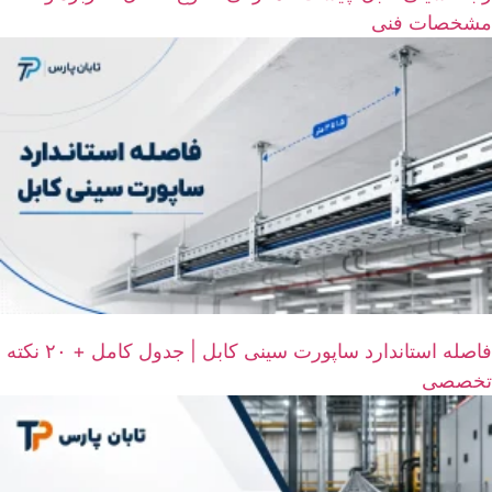
مشخصات فنی
فاصله استاندارد ساپورت سینی کابل | جدول کامل + ۲۰ نکته
تخصصی