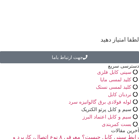
لطفا امتیاز دهید
جهت ارتباط باما
دسترسی سریع
سینی کابل فلزی
کلید لمسی مایا
کلید لمسی نستک
نردبان کابل
لوله فولادی برق گالوانیزه سرد
سیم و کابل پرتو الکتریک
سیم و کابل اعتماد البرز
بست کمربندی
آخرین مقالات
رابط سینی کابل چیست؟ معرفی ۸ نوع اتصال، کاربرد و