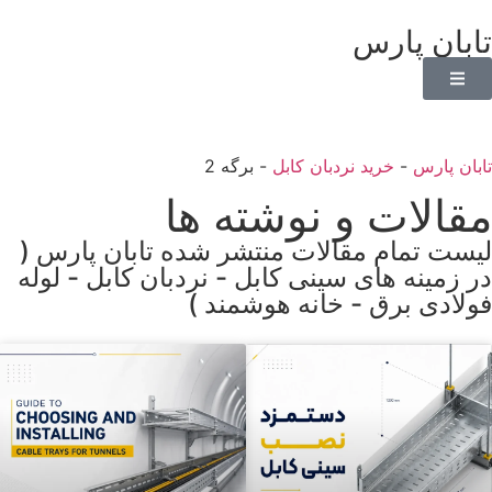
تابان پارس
تابان پارس
-
خرید نردبان کابل
-
برگه 2
مقالات و نوشته ها
لیست تمام مقالات منتشر شده تابان پارس (
در زمینه های سینی کابل - نردبان کابل - لوله
فولادی برق - خانه هوشمند )