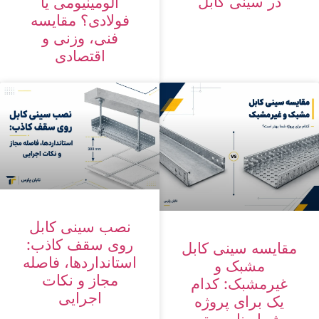
در سینی کابل
آلومینیومی یا
فولادی؟ مقایسه
فنی، وزنی و
اقتصادی
نصب سینی کابل
روی سقف کاذب:
مقایسه سینی کابل
استانداردها، فاصله
مشبک و
مجاز و نکات
غیرمشبک: کدام
اجرایی
یک برای پروژه