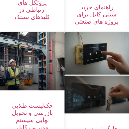
پروتکل های
راهنمای خرید
ارتباطی در
سینی کابل برای
کلیدهای نستک
پروژه های صنعتی
چک‌لیست طلایی
بازرسی و تحویل
نهایی سیستم
مدیریت کابل
جایگزینی سیستم