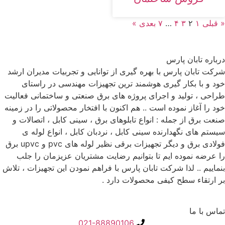
« قبلی
۱
۲
۳
۴
…
۷
بعدی »
درباره تابان پارس
شرکت تابان پارس با بهره گیری از توانایی و تجربیات مدیران ارشد
خود و با بکار گیری هوشمند ترین تجهیزات مهندسی در راستای
طراحی ، تولید و اجرای پروژه های برق صنعتی و ساختمانی فعالیت
خود را آغاز نموده است .. هم اکنون با افتخار محصولاتی را در زمینه
صنعت برق از جمله : انواع تابلوهای برق ، سینی کابل ، اتصالات و
سیستم های نگهدارنده سینی کابل ، نردبان کابل ، انواع لوله ی
فولادی برق و دیگر تجهیزات برقی نظیر لوله های pvc و upvc برق
را عرضه نموده ایم تا بتوانیم رضایت مشتریان عزیزمان را جلب
بنماییم .. لذا شرکت تابان پارس با فراهم نمودن این تجهیزات ، تلاش
بر ارتقاء سطح کیفی محصولات دارد .
تماس با ما
021-88890106