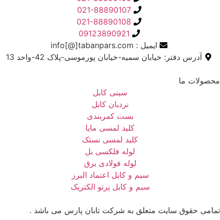
021-88890107
021-88890108
09123890921
ایمیل : info[@]tabanpars.com
آدرس دفتر: خیابان سمیه-خیابان پورموسی-پلاک 42-واحد 13
محصولات ما
سینی کابل
نردبان کابل
بست کمربندی
کلید لمسی مایا
کلید لمسی نستک
لوله فلکسی بل
لوله فولادی برق
سیم و کابل اعتماد البرز
سیم و کابل پرتو الکتریک
تمامی حقوق سایت متعلق به شرکت تابان پارس می باشد .