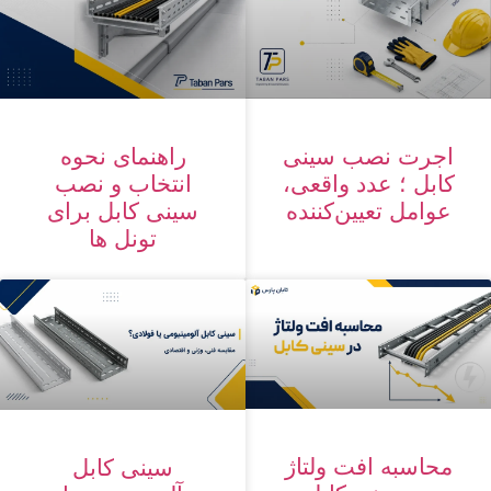
اجرت نصب سینی
راهنمای نحوه
کابل ؛ عدد واقعی،
انتخاب و نصب
عوامل تعیین‌کننده
سینی کابل برای
تونل ها
محاسبه افت ولتاژ
سینی کابل