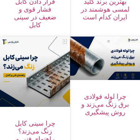
بهترین برند کلید
قرار دادن کابل
لمسی هوشمند در
فشار قوی و
ایران کدام است
ضعیف در سینی
کابل
چرا لوله فولادی
برق زنگ می‌زند و
روش پیشگیری
چرا سینی کابل
زنگ می‌زند؟
راهنمای فنی و