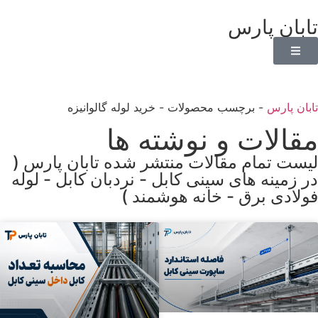
تابان پارس
تابان پارس
-
برچسب محصولات
-
خرید لوله گالوانیزه
مقالات و نوشته ها
لیست تمام مقالات منتشر شده تابان پارس (
در زمینه های سینی کابل - نردبان کابل - لوله
فولادی برق - خانه هوشمند )