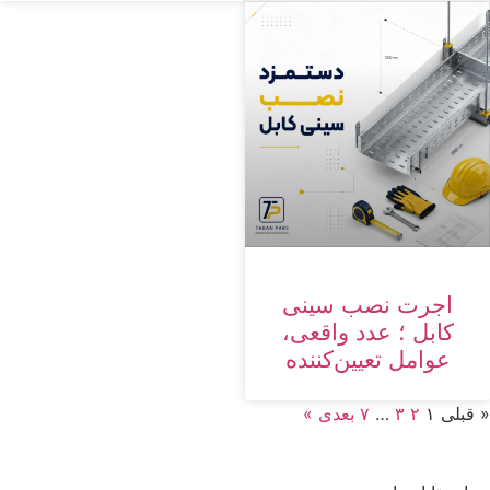
اجرت نصب سینی
کابل ؛ عدد واقعی،
عوامل تعیین‌کننده
« قبلی
۱
۲
۳
…
۷
بعدی »