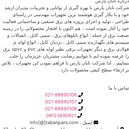
درباره تابان پارس
شرکت تابان پارس با بهره گیری از توانایی و تجربیات مدیران ارشد
خود و با بکار گیری هوشمند ترین تجهیزات مهندسی در راستای
طراحی ، تولید و اجرای پروژه های برق صنعتی و ساختمانی فعالیت
خود را آغاز نموده است .. هم اکنون با افتخار محصولاتی را در زمینه
صنعت برق از جمله : انواع تابلوهای برق ، سینی کابل ، اتصالات و
سیستم های نگهدارنده سینی کابل ، نردبان کابل ، انواع لوله ی
فولادی برق و دیگر تجهیزات برقی نظیر لوله های pvc و upvc برق
را عرضه نموده ایم تا بتوانیم رضایت مشتریان عزیزمان را جلب
بنماییم .. لذا شرکت تابان پارس با فراهم نمودن این تجهیزات ، تلاش
بر ارتقاء سطح کیفی محصولات دارد .
تماس با ما
021-88890106
021-88890107
021-88890108
09123890921
ایمیل : info[@]tabanpars.com