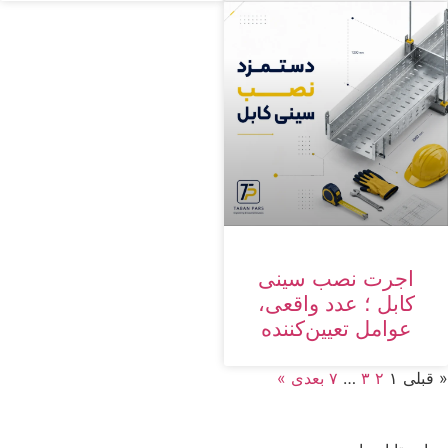
اجرت نصب سینی
کابل ؛ عدد واقعی،
عوامل تعیین‌کننده
« قبلی
۱
۲
۳
…
۷
بعدی »