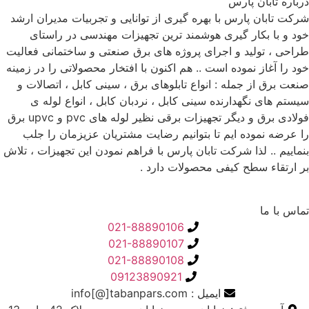
درباره تابان پارس
شرکت تابان پارس با بهره گیری از توانایی و تجربیات مدیران ارشد
خود و با بکار گیری هوشمند ترین تجهیزات مهندسی در راستای
طراحی ، تولید و اجرای پروژه های برق صنعتی و ساختمانی فعالیت
خود را آغاز نموده است .. هم اکنون با افتخار محصولاتی را در زمینه
صنعت برق از جمله : انواع تابلوهای برق ، سینی کابل ، اتصالات و
سیستم های نگهدارنده سینی کابل ، نردبان کابل ، انواع لوله ی
فولادی برق و دیگر تجهیزات برقی نظیر لوله های pvc و upvc برق
را عرضه نموده ایم تا بتوانیم رضایت مشتریان عزیزمان را جلب
بنماییم .. لذا شرکت تابان پارس با فراهم نمودن این تجهیزات ، تلاش
بر ارتقاء سطح کیفی محصولات دارد .
تماس با ما
021-88890106
021-88890107
021-88890108
09123890921
ایمیل : info[@]tabanpars.com