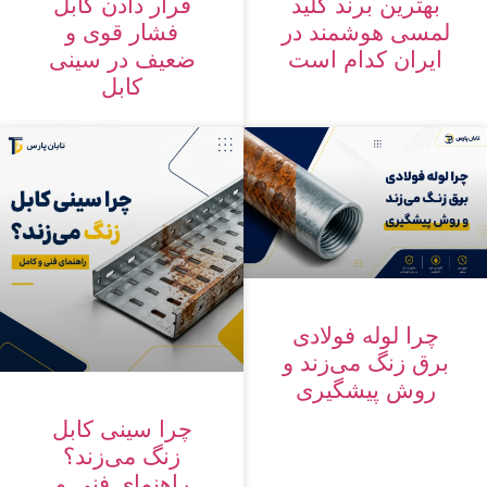
بهترین برند کلید
قرار دادن کابل
لمسی هوشمند در
فشار قوی و
ایران کدام است
ضعیف در سینی
کابل
چرا لوله فولادی
برق زنگ می‌زند و
روش پیشگیری
چرا سینی کابل
زنگ می‌زند؟
راهنمای فنی و